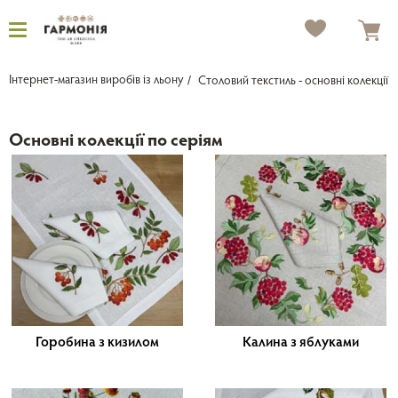
Інтернет-магазин виробів із льону
Столовий текстиль - основні колекції
Основні колекції по серіям
Горобина з кизилом
Калина з яблуками