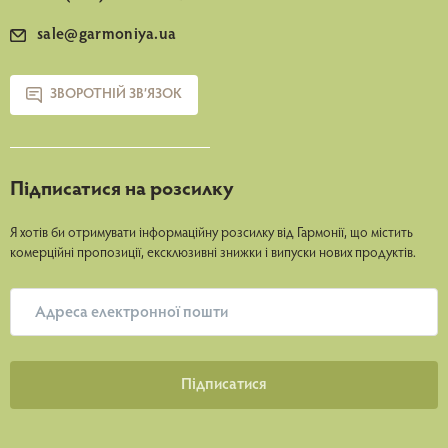
sale@garmoniya.ua
ЗВОРОТНІЙ ЗВ’ЯЗОК
Підписатися на розсилку
Я хотів би отримувати інформаційну розсилку від Гармонії, що містить
комерційні пропозиції, ексклюзивні знижки і випуски нових продуктів.
Пiдписатися