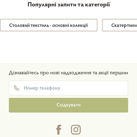
Популярні запити та категорії
Столовий текстиль - основні колекції
Скатертини
Дізнавайтесь про нові надходження та акції першим
Слідкувати