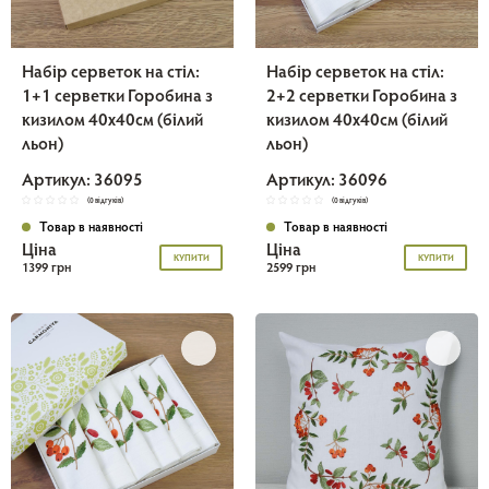
Набір серветок на стіл:
Набір серветок на стіл:
1+1 серветки Горобина з
2+2 серветки Горобина з
кизилом 40х40см (білий
кизилом 40х40см (білий
льон)
льон)
Артикул: 36095
Артикул: 36096
(0 відгуків)
(0 відгуків)
Товар в наявності
Товар в наявності
Ціна
Ціна
КУПИТИ
КУПИТИ
1399 грн
2599 грн