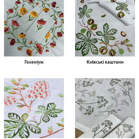
Геленіум
Київські каштани