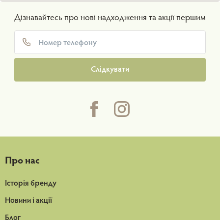
Дізнавайтесь про нові надходження та акції першим
Слідкувати
Про нас
Історія бренду
Новини і акції
Блог