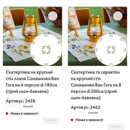
Скатертина на круглий
Скатертина та серветки
стіл лляна Соняшники Ван
на круглий стіл
Гога на 6 персон d-180см
Соняшники Ван Гога на 8
(сірий льон-бавовна)
персон d-200см (сірий
льон-бавовна)
Артикул: 2458
Артикул: 2462
(0 відгуків)
Немає в наявності
(0 відгуків)
Немає в наявності
КУПИТИ
КУПИТИ