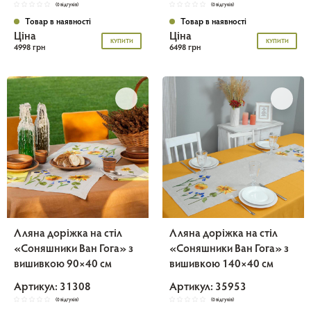
(0 відгуків)
(0 відгуків)
Товар в наявності
Товар в наявності
Ціна
Ціна
КУПИТИ
КУПИТИ
4998 грн
6498 грн
Лляна доріжка на стіл
Лляна доріжка на стіл
«Соняшники Ван Гога» з
«Соняшники Ван Гога» з
вишивкою 90×40 см
вишивкою 140×40 см
Артикул: 31308
Артикул: 35953
(0 відгуків)
(0 відгуків)