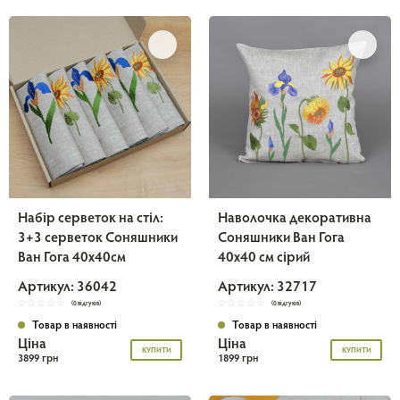
Набір серветок на стіл:
Наволочка декоративна
3+3 серветок Соняшники
Соняшники Ван Гога
Ван Гога 40х40см
40х40 см сірий
Артикул: 36042
Артикул: 32717
(0 відгуків)
(0 відгуків)
Товар в наявності
Товар в наявності
Ціна
Ціна
КУПИТИ
КУПИТИ
3899 грн
1899 грн