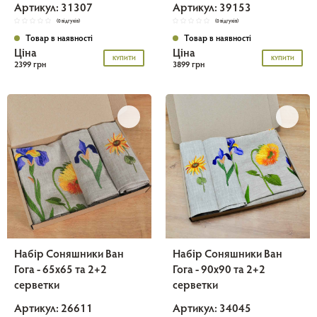
Артикул: 31307
Артикул: 39153
(0 відгуків)
(0 відгуків)
Товар в наявності
Товар в наявності
Ціна
Ціна
КУПИТИ
КУПИТИ
2399 грн
3899 грн
Набір Соняшники Ван
Набір Соняшники Ван
Гога - 65х65 та 2+2
Гога - 90х90 та 2+2
серветки
серветки
Артикул: 26611
Артикул: 34045