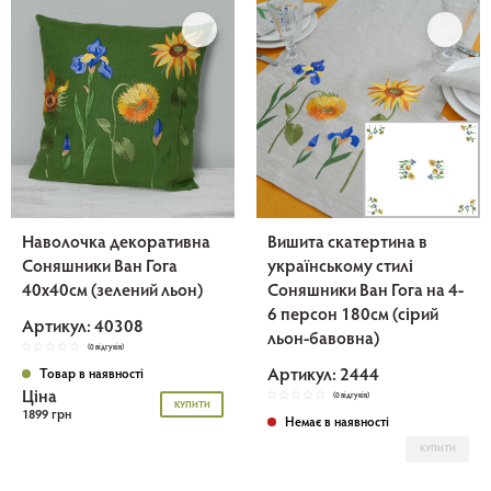
Наволочка декоративна
Вишита скатертина в
Соняшники Ван Гога
українському стилі
40х40см (зелений льон)
Соняшники Ван Гога на 4-
6 персон 180см (сірий
Артикул: 40308
льон-бавовна)
(0 відгуків)
Артикул: 2444
Товар в наявності
Ціна
(0 відгуків)
КУПИТИ
1899 грн
Немає в наявності
КУПИТИ