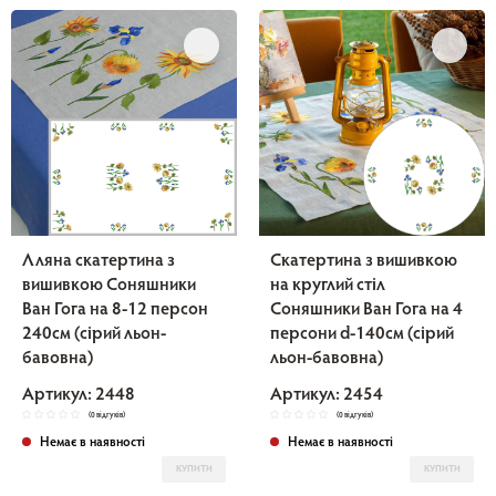
Лляна скатертина з
Скатертина з вишивкою
вишивкою Соняшники
на круглий стіл
Ван Гога на 8-12 персон
Соняшники Ван Гога на 4
240см (сірий льон-
персони d-140см (сірий
бавовна)
льон-бавовна)
Артикул: 2448
Артикул: 2454
(0 відгуків)
(0 відгуків)
Немає в наявності
Немає в наявності
КУПИТИ
КУПИТИ