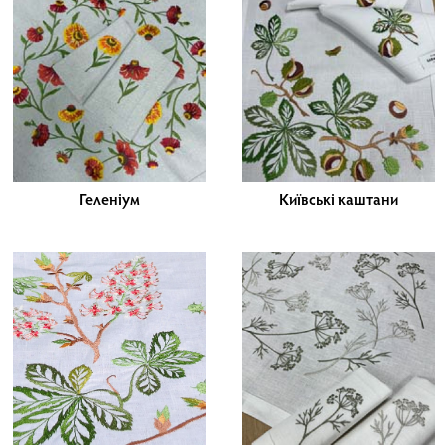
Геленіум
Київські каштани