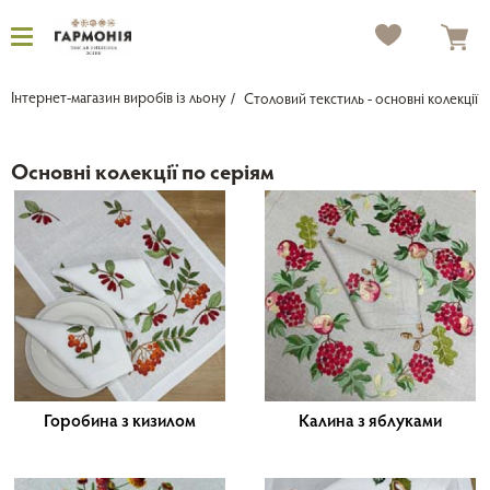
Інтернет-магазин виробів із льону
Столовий текстиль - основні колекції
Основні колекції по серіям
Горобина з кизилом
Калина з яблуками