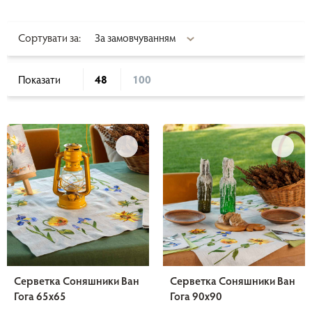
Сортувати за:
Показати
48
100
Серветка Соняшники Ван
Серветка Соняшники Ван
Гога 65х65
Гога 90х90