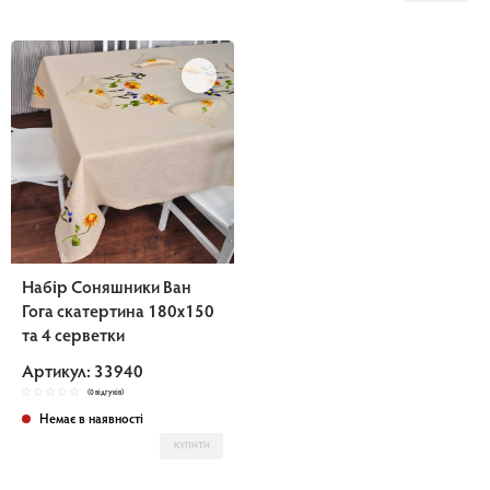
Набір Соняшники Ван
Гога скатертина 180х150
та 4 серветки
Артикул: 33940
(0 відгуків)
Немає в наявності
КУПИТИ