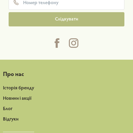
Слідкувати
Про нас
Історія бренду
Новини і акції
Блог
Відгуки