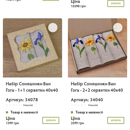
Ціна
КУПИТИ
15598 грн
Набір Соняшники Ван
Набір Соняшники Ван
Гога - 1+1 серветки 40х40
Гога - 2+2 серветки 40х40
Артикул: 34078
Артикул: 34040
(0 відгуків)
(0 відгуків)
Товар в наявності
Товар в наявності
Ціна
Ціна
КУПИТИ
КУПИТИ
1399 грн
2599 грн