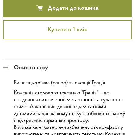
Додати до кошика
Купити в 1 клік
Опис товару
Вишита доріжка (ранер) з колекції Грація.
Колекція столового текстилю "Грація" – це
поєднання витонченої елегантності та сучасного
стилю. Лаконічний дизайн із делікатними
деталями надає вашому столу особливого шарму
і підкреслює гармонію простору.
Високоякісні матеріали забезпечують комфорт у
використанні та довговічність текстилю. Колекція