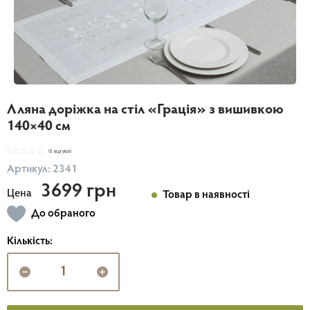
Лляна доріжка на стіл «Грація» з вишивкою
140×40 см
(0 відгуків)
Артикул: 2341
3699 грн
Цена
Товар в наявності
До обраного
Кількість: