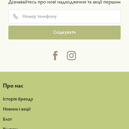
Дізнавайтесь про нові надходження та акції першим
Слідкувати
Про нас
Історія бренду
Новини і акції
Блог