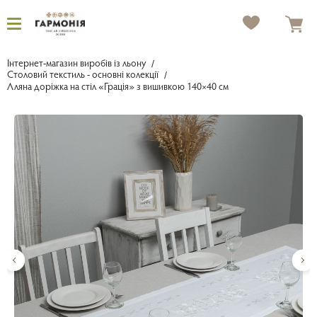
Інтернет-магазин виробів із льону
Столовий текстиль - основні колекції
Лляна доріжка на стіл «Грація» з вишивкою 140×40 см