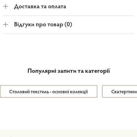
Доставка та оплата
Відгуки про товар (0)
Популярні запити та категорії
Столовий текстиль - основні колекції
Скатертини