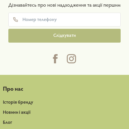
Дізнавайтесь про нові надходження та акції першим
Слідкувати
Про нас
Історія бренду
Новини і акції
Блог