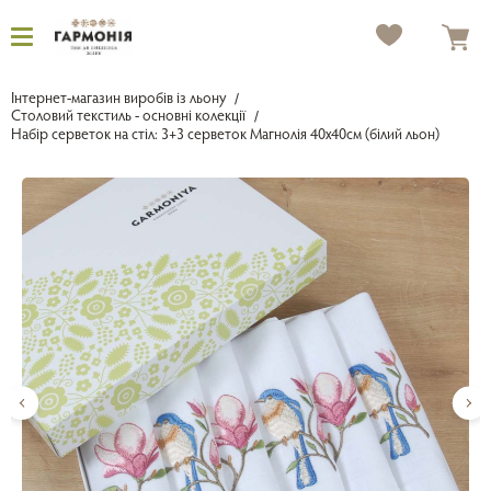
Інтернет-магазин виробів із льону
Столовий текстиль - основні колекції
Набір серветок на стіл: 3+3 серветок Магнолія 40х40см (білий льон)