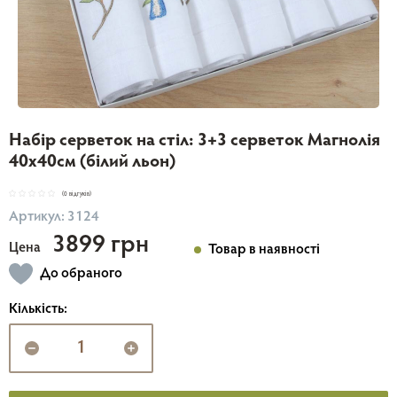
Набір серветок на стіл: 3+3 серветок Магнолія
40х40см (білий льон)
(0 відгуків)
Артикул: 3124
3899 грн
Цена
Товар в наявності
До обраного
Кількість: