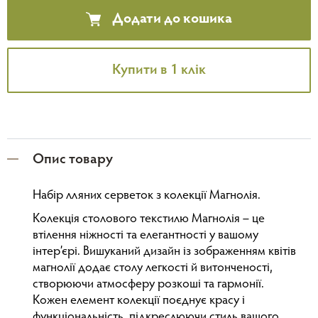
Додати до кошика
Купити в 1 клік
Опис товару
Набір лляних серветок з колекції Магнолія.
Колекція столового текстилю Магнолія – це
втілення ніжності та елегантності у вашому
інтер’єрі. Вишуканий дизайн із зображенням квітів
магнолії додає столу легкості й витонченості,
створюючи атмосферу розкоші та гармонії.
Кожен елемент колекції поєднує красу і
функціональність, підкреслюючи стиль вашого