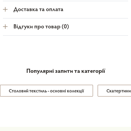
Доставка та оплата
Відгуки про товар (0)
Популярні запити та категорії
Столовий текстиль - основні колекції
Скатертини