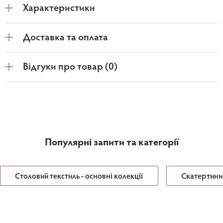
Характеристики
Доставка та оплата
Відгуки про товар (0)
Популярні запити та категорії
Столовий текстиль - основні колекції
Скатертини