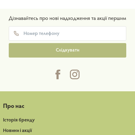
Дізнавайтесь про нові надходження та акції першим
Слідкувати
Про нас
Історія бренду
Новини і акції