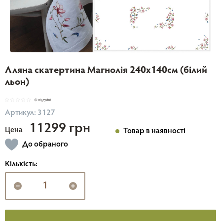
Лляна скатертина Магнолія 240х140см (білий
льон)
(0 відгуків)
Артикул: 3127
11299 грн
Цена
Товар в наявності
До обраного
Кількість: