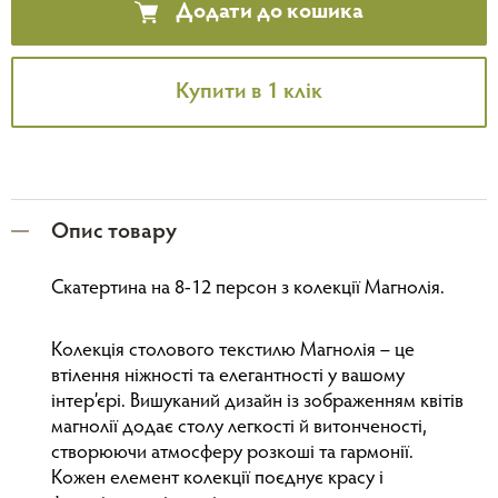
Додати до кошика
Купити в 1 клік
Опис товару
Скатертина на 8-12 персон з колекції Магнолія.
Колекція столового текстилю Магнолія – це
втілення ніжності та елегантності у вашому
інтер’єрі. Вишуканий дизайн із зображенням квітів
магнолії додає столу легкості й витонченості,
створюючи атмосферу розкоші та гармонії.
Кожен елемент колекції поєднує красу і