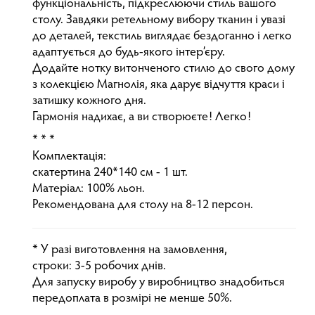
функціональність, підкреслюючи стиль вашого
столу. Завдяки ретельному вибору тканин і увазі
до деталей, текстиль виглядає бездоганно і легко
адаптується до будь-якого інтер’єру.
Додайте нотку витонченого стилю до свого дому
з колекцією Магнолія, яка дарує відчуття краси і
затишку кожного дня.
Гармонія надихає, а ви створюєте! Легко!
* * *
Комплектація:
скатертина 240*140 см - 1 шт.
Матеріал: 100% льон.
Рекомендована для столу на 8-12 персон.
* У разі виготовлення на замовлення,
строки: 3-5 робочих днів.
Для запуску виробу у виробництво знадобиться
передоплата в розмірі не менше 50%.