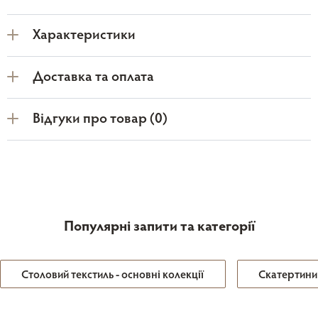
Характеристики
Доставка та оплата
Відгуки про товар (0)
Популярні запити та категорії
Столовий текстиль - основні колекції
Скатертини