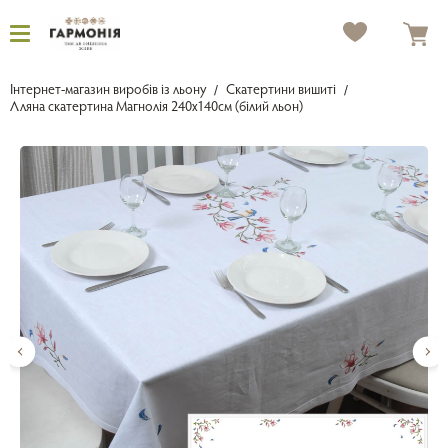
Інтернет-магазин виробів із льону
Скатертини вишиті
Лляна скатертина Магнолія 240х140см (білий льон)