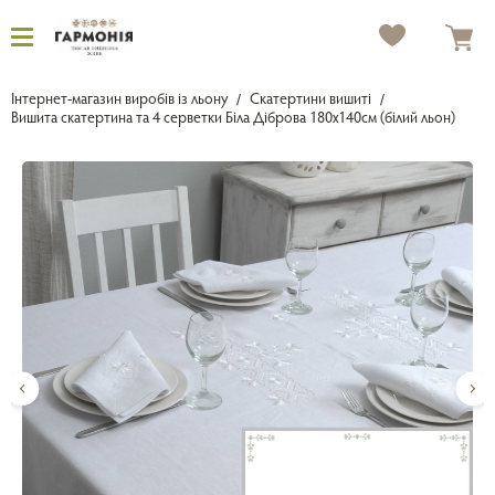
Інтернет-магазин виробів із льону
Скатертини вишиті
Вишита скатертина та 4 серветки Біла Діброва 180х140см (білий льон)