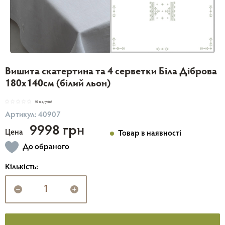
Вишита скатертина та 4 серветки Біла Діброва
180х140см (білий льон)
(0 відгуків)
Артикул: 40907
9998 грн
Цена
Товар в наявності
До обраного
Кількість: