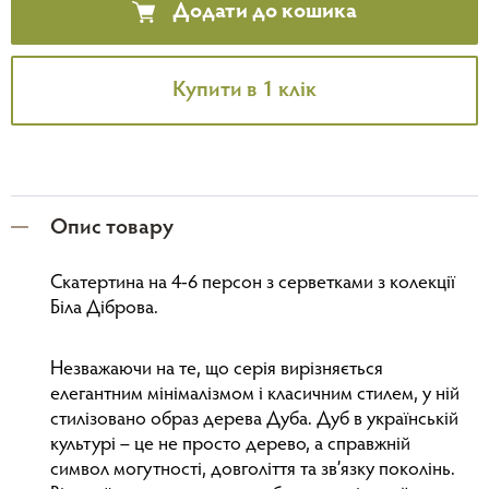
Додати до кошика
Купити в 1 клік
Опис товару
Скатертина на 4-6 персон з серветками з колекції
Біла Діброва.
Незважаючи на те, що серія вирізняється
елегантним мінімалізмом і класичним стилем, у ній
стилізовано образ дерева Дуба. Дуб в українській
культурі – це не просто дерево, а справжній
символ могутності, довголіття та зв’язку поколінь.