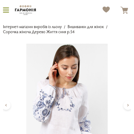
Інтернет-магазин виробів із льону
Вишиванки для жінок
Сорочка жіноча Дерево Життя синя р.54