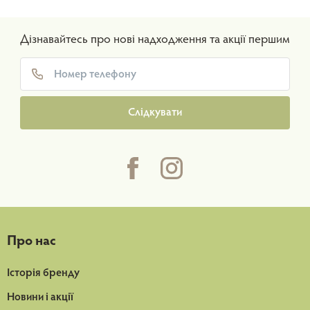
Дізнавайтесь про нові надходження та акції першим
Слідкувати
Про нас
Історія бренду
Новини і акції