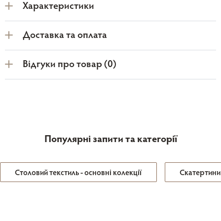
Характеристики
Доставка та оплата
Відгуки про товар (0)
Популярні запити та категорії
Столовий текстиль - основні колекції
Скатертини