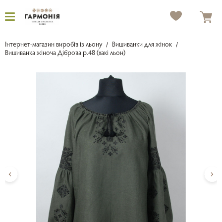
Інтернет-магазин виробів із льону
Вишиванки для жінок
Вишиванка жіноча Діброва р.48 (хакі льон)