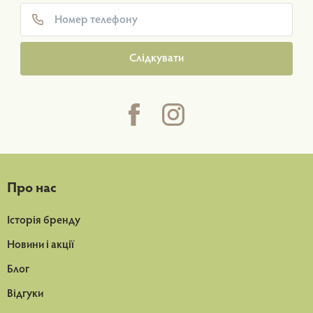
Слідкувати
Про нас
Історія бренду
Новини і акції
Блог
Відгуки