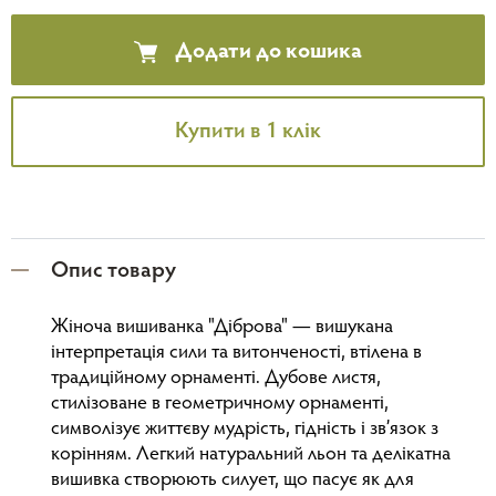
Додати до кошика
Купити в 1 клік
Опис товару
Жіноча вишиванка "Діброва" — вишукана
інтерпретація сили та витонченості, втілена в
традиційному орнаменті. Дубове листя,
стилізоване в геометричному орнаменті,
символізує життєву мудрість, гідність і зв’язок з
корінням. Легкий натуральний льон та делікатна
вишивка створюють силует, що пасує як для