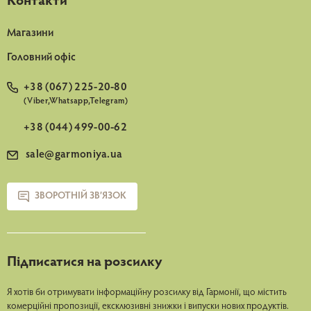
Контакти
Магазини
Головний офіс
+38 (067) 225-20-80
(Viber,Whatsapp,Telegram)
+38 (044) 499-00-62
sale@garmoniya.ua
ЗВОРОТНІЙ ЗВ’ЯЗОК
Підписатися на розсилку
Я хотів би отримувати інформаційну розсилку від Гармонії, що містить
комерційні пропозиції, ексклюзивні знижки і випуски нових продуктів.