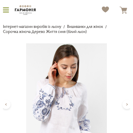
Інтернет-магазин виробів із льону
Вишиванки для жінок
Сорочка жіноча Дерево Життя синя (білий льон)