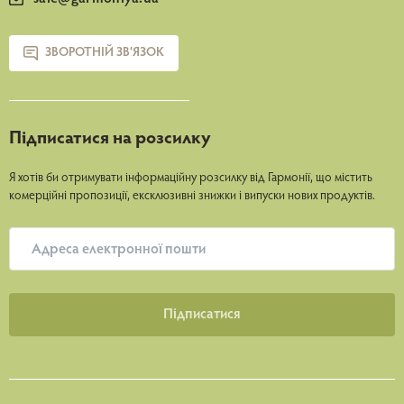
ЗВОРОТНІЙ ЗВ’ЯЗОК
Підписатися на розсилку
Я хотів би отримувати інформаційну розсилку від Гармонії, що містить
комерційні пропозиції, ексклюзивні знижки і випуски нових продуктів.
Пiдписатися