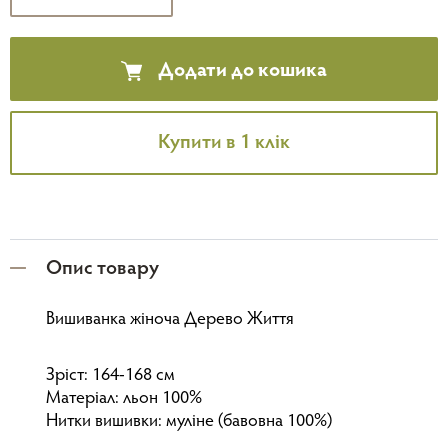
Додати до кошика
Купити в 1 клік
Опис товару
Вишиванка жіноча Дерево Життя
Зріст: 164-168 см
Матеріал: льон 100%
Нитки вишивки: муліне (бавовна 100%)